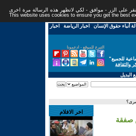
ر على الزر - موافق - لكي لاتظهر هذه الرسالة مرة اخرى -
This website uses cookies to ensure you get the best 
لة أنباء حقوق الإنسان
-
اخبار الرياضة
-
اخبار
التبرع للموقع - ادعمونا
اعية للجميع
"
ر والثقافة
 البديل
سرى؟
اخر الافلام
ص صفقة