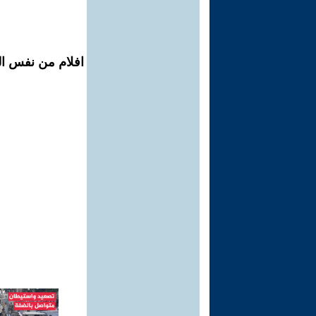
افلام من نفس الم