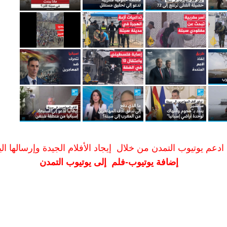
ادعم يوتيوب التمدن من خلال إيجاد الأفلام الجيدة وإرسالها الين
إضافة يوتيوب-فلم إلى يوتيوب التمدن