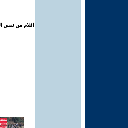
افلام من نفس الم