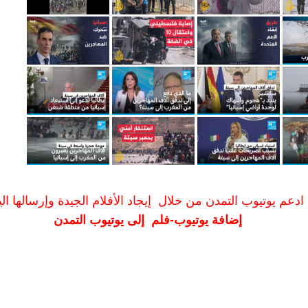
ادعم يوتيوب التمدن من خلال إيجاد الأفلام الجيدة وإرسالها الين
إضافة يوتيوب-فلم إلى يوتيوب التمدن