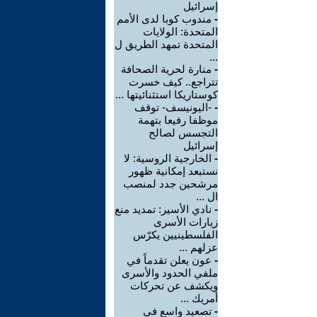
إسرائيل
-
مندوب كوبا لدى الأمم
المتحدة: الولايات
المتحدة تمهد الطريق ل
...
-
منارة لحرية الصحافة
تتراجع.. كيف خسرت
كوستاريكا استثنائيتها ...
-
-اليونيسف- توقف
موظفا رفيعا بتهمة
التجسس لصالح
إسرائيل
-
الخارجية الروسية: لا
نستبعد إمكانية ظهور
مرشحين جدد لمنصب
ال ...
-
نادي الأسير: تمديد منع
زيارات الأسرى
الفلسطينيين يكرّس
عزلهم ...
-
عون يعلن تقدماً في
ملفي الحدود والأسرى
ويكشف عن تحركات
أمريك ...
-
تصعيد واسع في