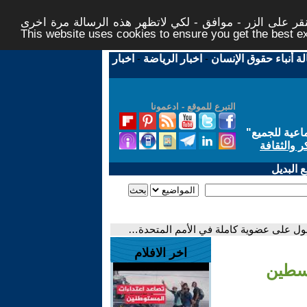
ر على الزر - موافق - لكي لاتظهر هذه الرسالة مرة اخرى -
This website uses cookies to ensure you get the best 
لة أنباء حقوق الإنسان
-
اخبار الرياضة
-
اخبار
التبرع للموقع - ادعمونا
اعية للجميع
"
ر والثقافة
 البديل
ول على عضوية كاملة في الأمم المتحدة…
اخر الافلام
لسطين