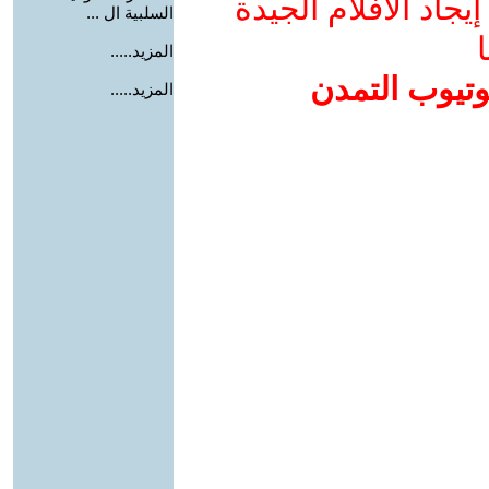
جاد الأفلام الجيدة
السلبية ال ...
ا
المزيد.....
وتيوب التمدن
المزيد.....