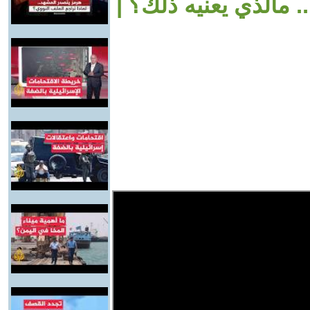
. مالذي يعنيه ذلك؟ |