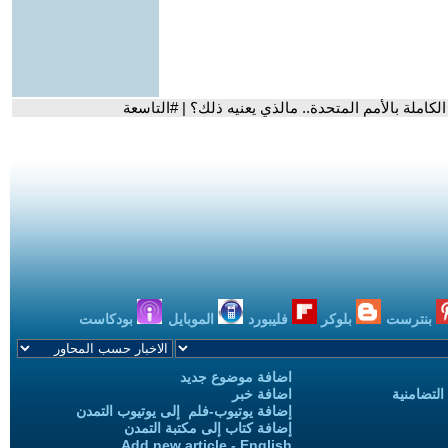
ملة بالأمم المتحدة.. مالذي يعنيه ذلك؟ | #التاسعة
بنترست
بلوكر
فليبورد
الموبايل
بودكاست
اضافة موضوع جديد
التضامنية
اضافة خبر
إضافة يوتيوب-فلم إلى يوتيوب التمدن
إضافة كتاب إلى مكتبة التمدن
Add new article - English