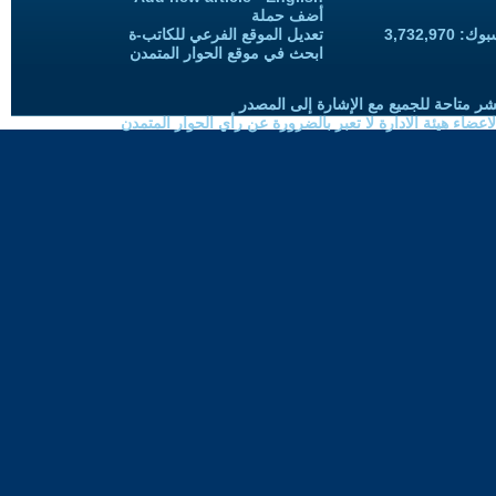
أضف حملة
3,732,97
تعديل الموقع الفرعي للكاتب-ة
ابحث في موقع الحوار المتمدن
شر متاحة للجميع مع الإشارة إلى المصدر
ضاء هيئة الادارة لا تعبر بالضرورة عن رأي الحوار المتمدن