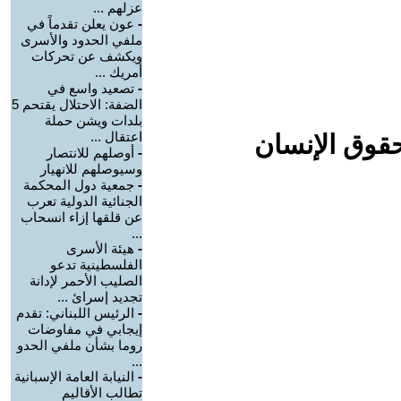
عزلهم ...
-
عون يعلن تقدماً في
ملفي الحدود والأسرى
ويكشف عن تحركات
أمريك ...
-
تصعيد واسع في
الضفة: الاحتلال يقتحم 5
بلدات ويشن حملة
اعتقال ...
حقوق الإنسان
-
أوصلهم للانتصار
وسيوصلهم للانهيار
-
جمعية دول المحكمة
الجنائية الدولية تعرب
عن قلقها إزاء انسحاب
...
-
هيئة الأسرى
الفلسطينية تدعو
الصليب الأحمر لإدانة
تجديد إسرائ ...
-
الرئيس اللبناني: تقدم
إيجابي في مفاوضات
روما بشأن ملفي الحدو
...
-
النيابة العامة الإسبانية
تطالب الأقاليم