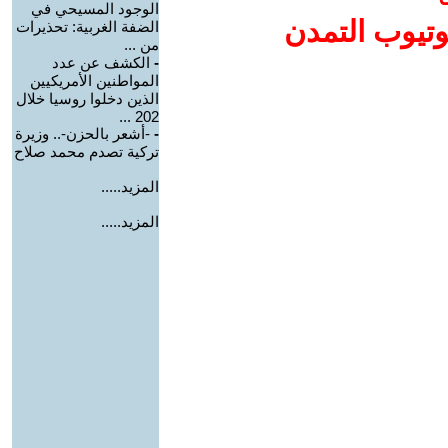
الوجود المسيحي في
وتيوب التمدن
الضفة الغربية: تحذيرات
من ...
-
الكشف عن عدد
المواطنين الأمريكيين
الذين دخلوا روسيا خلال
202 ...
-
-أشعر بالحزن-.. وزيرة
تركية تصدم محمد صلاح
المزيد.....
المزيد.....