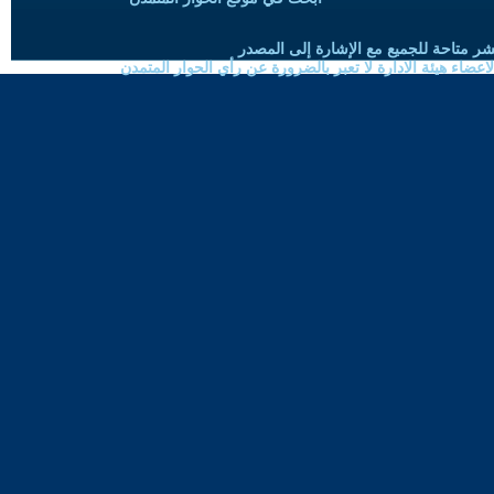
شر متاحة للجميع مع الإشارة إلى المصدر
ضاء هيئة الادارة لا تعبر بالضرورة عن رأي الحوار المتمدن