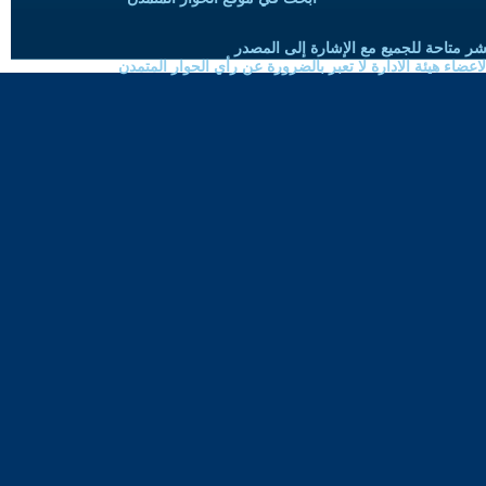
شر متاحة للجميع مع الإشارة إلى المصدر
ضاء هيئة الادارة لا تعبر بالضرورة عن رأي الحوار المتمدن