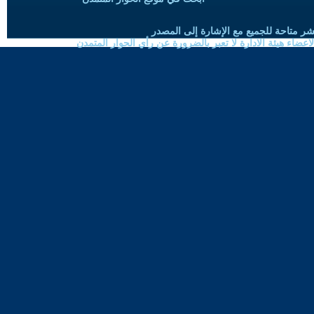
شر متاحة للجميع مع الإشارة إلى المصدر
ضاء هيئة الادارة لا تعبر بالضرورة عن رأي الحوار المتمدن