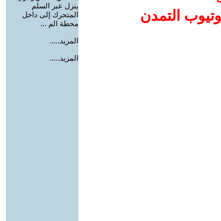
ينزل عبر السلم
وتيوب التمدن
المتحرك إلى داخل
محطة الم ...
المزيد.....
المزيد.....