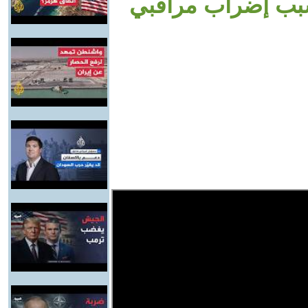
سبب إضراب مراقبي