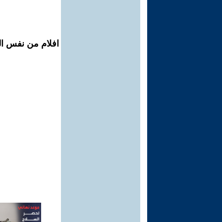
افلام من نفس الم