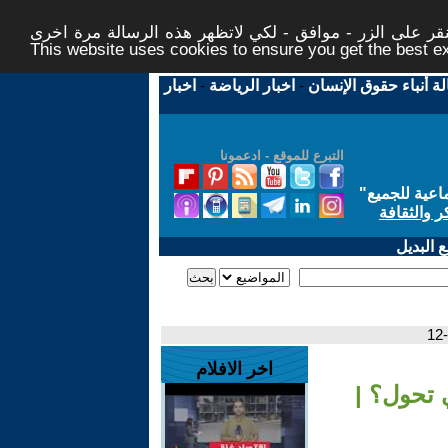
ر على الزر - موافق - لكي لاتظهر هذه الرسالة مرة اخرى -
This website uses cookies to ensure you get the best 
لة أنباء حقوق الإنسان
-
اخبار الرياضة
-
اخبار
التبرع للموقع - ادعمونا
اعية للجميع
"
ر والثقافة
 البديل
اخر الافلام
 تحول؟ |