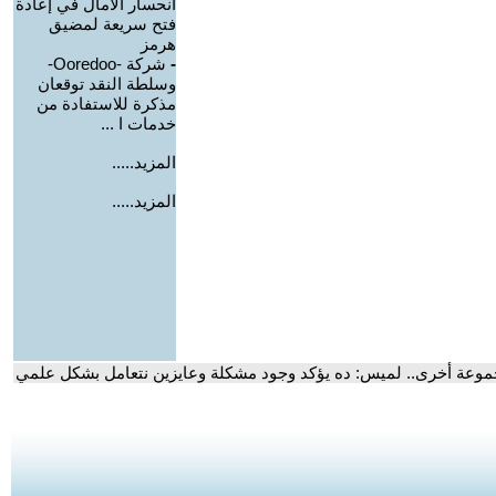
انحسار الآمال في إعادة
فتح سريعة لمضيق
هرمز
-
شركة -Ooredoo-
وسلطة النقد توقعان
مذكرة للاستفادة من
خدمات ا ...
المزيد.....
المزيد.....
موعة أخرى.. لميس: ده يؤكد وجود مشكلة وعايزين نتعامل بشكل علمي