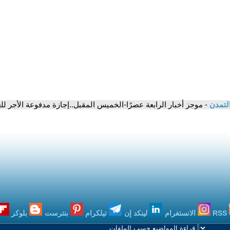
التمدن
- موجز أخبار الرابعة عصرًا-الخميس المقبل..إجازة مدفوعة الأجر ل
RSS
الانستغرام
لينكد إن
تيلكرام
بنترست
بلوكر