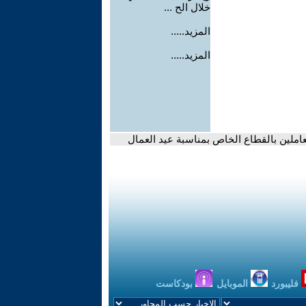
خلال الح ...
المزيد.....
المزيد.....
لعاملين بالقطاع الخاص بمناسبة عيد العمال
فليبورد
الموبايل
بودكاست