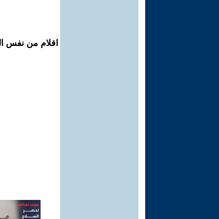
افلام من نفس الم