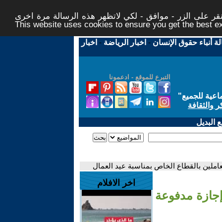
ر على الزر - موافق - لكي لاتظهر هذه الرسالة مرة اخرى -
This website uses cookies to ensure you get the best 
لة أنباء حقوق الإنسان
-
اخبار الرياضة
-
اخبار
التبرع للموقع - ادعمونا
اعية للجميع
"
ر والثقافة
 البديل
لعاملين بالقطاع الخاص بمناسبة عيد العمال
اخر الافلام
إجازة مدفوعة