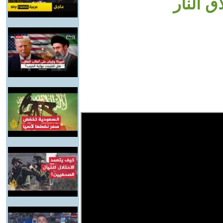
 النار