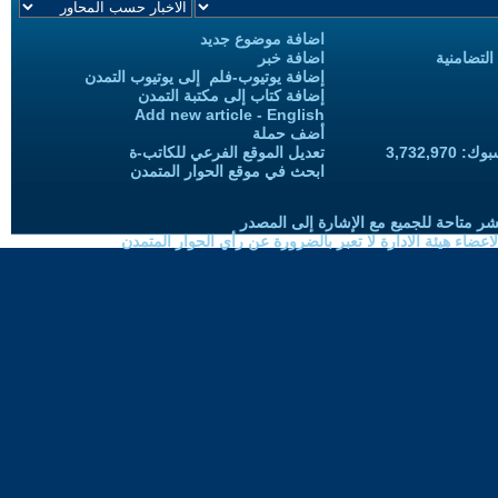
اضافة موضوع جديد
التضامنية
اضافة خبر
إضافة يوتيوب-فلم إلى يوتيوب التمدن
إضافة كتاب إلى مكتبة التمدن
Add new article - English
أضف حملة
3,732,97
تعديل الموقع الفرعي للكاتب-ة
ابحث في موقع الحوار المتمدن
شر متاحة للجميع مع الإشارة إلى المصدر
ضاء هيئة الادارة لا تعبر بالضرورة عن رأي الحوار المتمدن