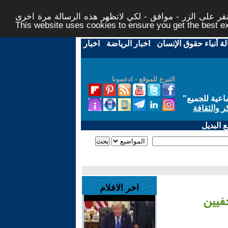
ر على الزر - موافق - لكي لاتظهر هذه الرسالة مرة اخرى -
This website uses cookies to ensure you get the best 
لة أنباء حقوق الإنسان
-
اخبار الرياضة
-
اخبار
التبرع للموقع - ادعمونا
اعية للجميع
"
ر والثقافة
 البديل
اخر الافلام
فيين