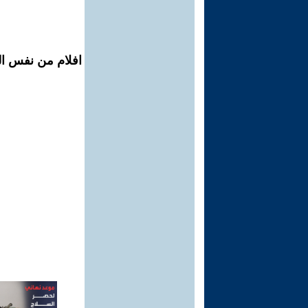
افلام من نفس الم