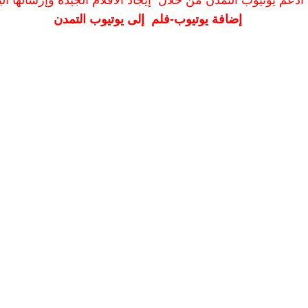
ادعم يوتيوب التمدن من خلال إيجاد الأفلام الجيدة وإرسالها الين
إضافة يوتيوب-فلم إلى يوتيوب التمدن