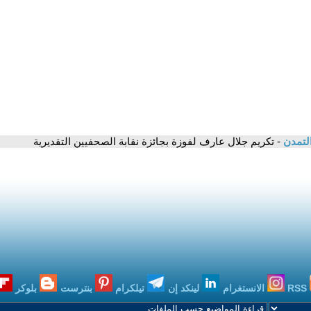
التمدن
- تكريم جلال عارف لفوزة بجائزة نقابة الصحفيين التقديرية
RSS
الانستغرام
لينكد إن
تيلكرام
بنترست
بلوكر