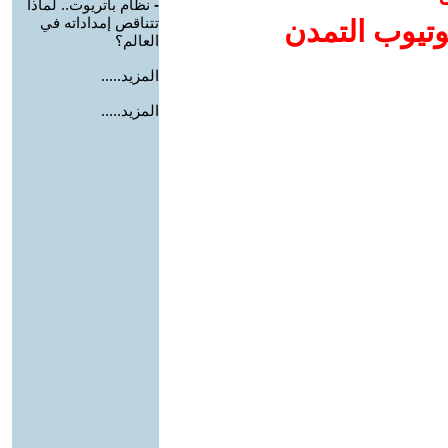
-
نظام باتريوت.. لماذا
تتناقص إمداداته في
وتيوب التمدن
العالم؟
المزيد.....
المزيد.....