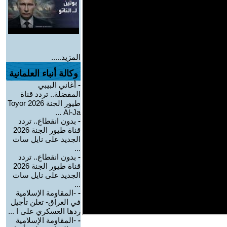
المزيد.....
وكالة أنباء العلمانية
-
أغاني البيبي
المفضلة.. تردد قناة
طيور الجنة 2026 Toyor
Al-Ja ...
-
بدون انقطاع.. تردد
قناة طيور الجنة 2026
الجديد على نايل سات
...
-
بدون انقطاع.. تردد
قناة طيور الجنة 2026
الجديد على نايل سات
...
-
-المقاومة الإسلامية
في العراق- تعلن تأجيل
ردها العسكري على ا ...
-
-المقاومة الإسلامية