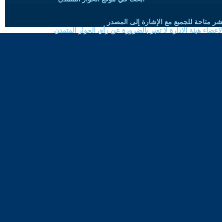
شر متاحة للجميع مع الإشارة إلى المصدر
ضاء هيئة الادارة لا تعبر بالضرورة عن رأي الحوار المتمدن