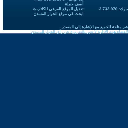
أضف حملة
3,732,97
تعديل الموقع الفرعي للكاتب-ة
ابحث في موقع الحوار المتمدن
شر متاحة للجميع مع الإشارة إلى المصدر
ضاء هيئة الادارة لا تعبر بالضرورة عن رأي الحوار المتمدن