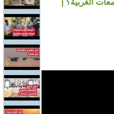
عات الغربية؟ |