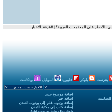
جي- الأخطر على المجتمعات الغربية؟ | #غرفة_الأخبار
بنترست
بلوكر
فليبورد
الموبايل
بودكاست
اضافة موضوع جديد
التضامنية
اضافة خبر
إضافة يوتيوب-فلم إلى يوتيوب التمدن
إضافة كتاب إلى مكتبة التمدن
Add new article - English