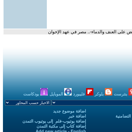
ريض على العنف والدماء-.. مصر في عهد الإخوان
بنترست
بلوكر
فليبورد
الموبايل
بودكاست
اضافة موضوع جديد
التضامنية
اضافة خبر
إضافة يوتيوب-فلم إلى يوتيوب التمدن
إضافة كتاب إلى مكتبة التمدن
Add new article - English