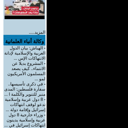
المزيد.....
وكالة أنباء العلمانية
-
الهباش: بيان الدول
العربية والإسلامية لإدانة
الانتهاكات الإس ...
-
المشروع بديلا عن
الانتماء.. كيف يصعد
المسلمون الأمريكيون
لمو ...
-
في ذكرى تأسيسها..
سفارة فلسطين: المدى
منبر للتنوير والكلمة ا ...
-
8 دول عربية وإسلامية
تدعو لوقف انتهاكات
إسرائيل وإقامة دولة ...
-
وزراء خارجية 8 دول
عربية وإسلامية يدينون
انتهاكات إسرائيل في ...