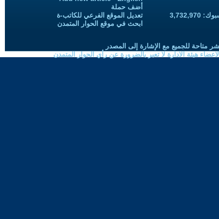
أضف حملة
3,732,97
تعديل الموقع الفرعي للكاتب-ة
ابحث في موقع الحوار المتمدن
شر متاحة للجميع مع الإشارة إلى المصدر
ضاء هيئة الادارة لا تعبر بالضرورة عن رأي الحوار المتمدن