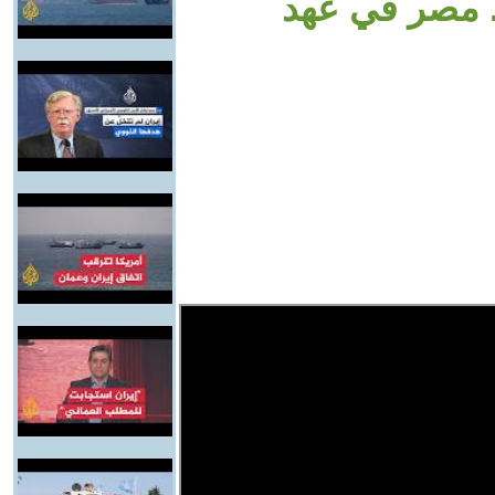
. مصر في عهد