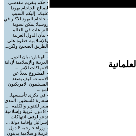
-
حكم بتغريم مقدسي
لصالح الحاخام يهودا
غليك.. إليكم السبب
-
حاخام اليهود الأكبر في
روسيا: يمكن تسوية
النزاعات في العالم ...
-
بيان الدول العربية
والإسلامية خطوة على
الطريق الصحيح ولكن...
...
-
الهباش: بيان الدول
علمانية
العربية والإسلامية لإدانة
الانتهاكات الإس ...
-
المشروع بديلا عن
الانتماء.. كيف يصعد
المسلمون الأمريكيون
لمو ...
-
في ذكرى تأسيسها..
سفارة فلسطين: المدى
منبر للتنوير والكلمة ا ...
-
8 دول عربية وإسلامية
تدعو لوقف انتهاكات
إسرائيل وإقامة دولة ...
-
وزراء خارجية 8 دول
عربية وإسلامية يدينون