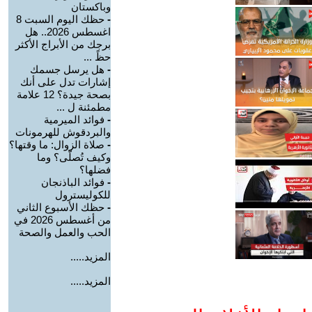
وباكستان
-
حظك اليوم السبت 8
اغسطس 2026.. هل
برجك من الأبراج الأكثر
حظً ...
-
هل يرسل جسمك
إشارات تدل على أنك
بصحة جيدة؟ 12 علامة
مطمئنة ل ...
-
فوائد الميرمية
والبردقوش للهرمونات
-
صلاة الزوال: ما وقتها؟
وكيف تُصلّى؟ وما
فضلها؟
-
فوائد الباذنجان
للكوليسترول
-
حظك الأسبوع الثاني
من أغسطس 2026 في
الحب والعمل والصحة
المزيد.....
المزيد.....