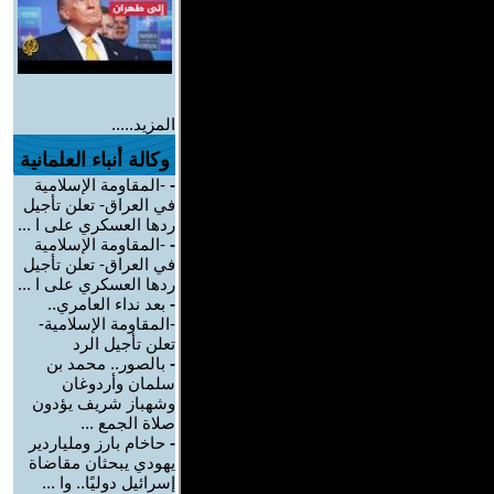
المزيد.....
وكالة أنباء العلمانية
-
-المقاومة الإسلامية
في العراق- تعلن تأجيل
ردها العسكري على ا ...
-
-المقاومة الإسلامية
في العراق- تعلن تأجيل
ردها العسكري على ا ...
-
بعد نداء العامري..
-المقاومة الإسلامية-
تعلن تأجيل الرد
-
بالصور.. محمد بن
سلمان وأردوغان
وشهباز شريف يؤدون
صلاة الجمع ...
-
حاخام بارز وملياردير
يهودي يبحثان مقاضاة
إسرائيل دوليًا.. وا ...