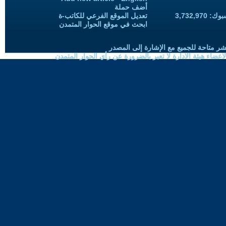
أضف حملة
3,732,97
تعديل الموقع الفرعي للكاتب-ة
ابحث في موقع الحوار المتمدن
شر متاحة للجميع مع الإشارة إلى المصدر
ضاء هيئة الادارة لا تعبر بالضرورة عن رأي الحوار المتمدن