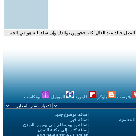
طل خالد عبد العال: كلنا فخورين بوالدك وإن شاء الله هو في الجنة
بنترست
بلوكر
فليبورد
الموبايل
بودكاست
اضافة موضوع جديد
التضامنية
اضافة خبر
إضافة يوتيوب-فلم إلى يوتيوب التمدن
إضافة كتاب إلى مكتبة التمدن
Add new article - English