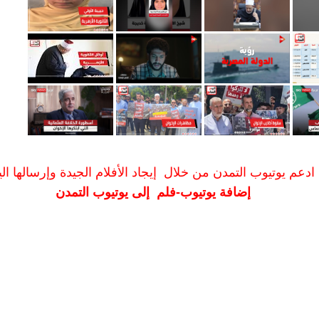
ادعم يوتيوب التمدن من خلال إيجاد الأفلام الجيدة وإرسالها الين
إضافة يوتيوب-فلم إلى يوتيوب التمدن