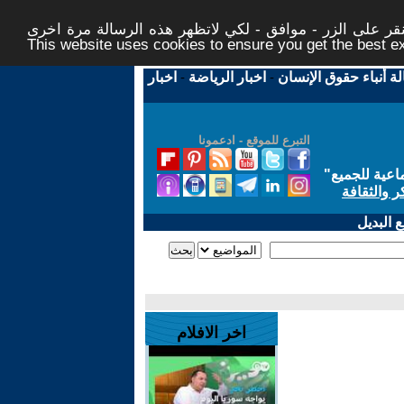
ر على الزر - موافق - لكي لاتظهر هذه الرسالة مرة اخرى -
This website uses cookies to ensure you get the best 
لة أنباء حقوق الإنسان
-
اخبار الرياضة
-
اخبار
التبرع للموقع - ادعمونا
اعية للجميع
"
ر والثقافة
 البديل
اخر الافلام