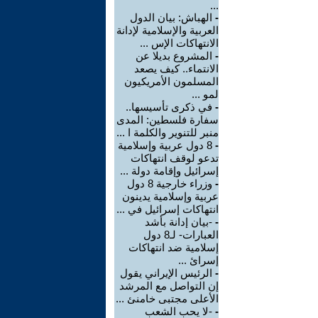
...
-
الهباش: بيان الدول
العربية والإسلامية لإدانة
الانتهاكات الإس ...
-
المشروع بديلا عن
الانتماء.. كيف يصعد
المسلمون الأمريكيون
لمو ...
-
في ذكرى تأسيسها..
سفارة فلسطين: المدى
منبر للتنوير والكلمة ا ...
-
8 دول عربية وإسلامية
تدعو لوقف انتهاكات
إسرائيل وإقامة دولة ...
-
وزراء خارجية 8 دول
عربية وإسلامية يدينون
انتهاكات إسرائيل في ...
-
-بيان إدانة بأشد
العبارات- لـ8 دول
إسلامية ضد انتهاكات
إسرائ ...
-
الرئيس الإيراني يقول
إن التواصل مع المرشد
الأعلى مجتبى خامنئ ...
-
-لا يحب الشعب