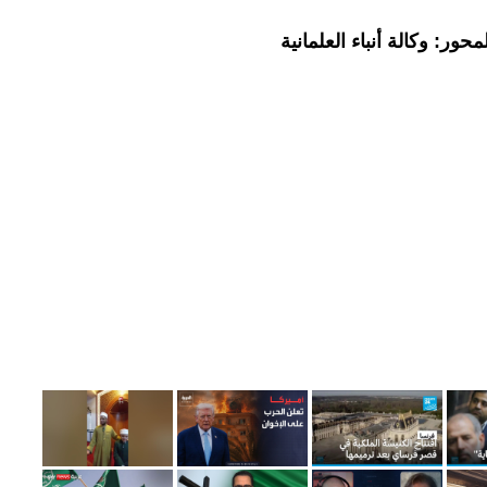
ور: وكالة أنباء العلمانية