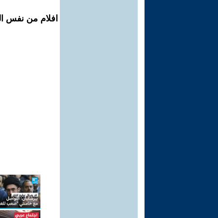
افلام من نفس المح