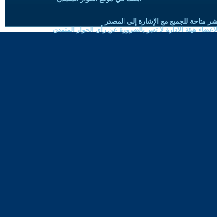
شر متاحة للجميع مع الإشارة إلى المصدر
ضاء هيئة الادارة لا تعبر بالضرورة عن رأي الحوار المتمدن