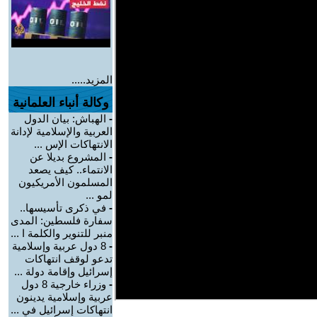
المزيد.....
وكالة أنباء العلمانية
-
الهباش: بيان الدول
العربية والإسلامية لإدانة
الانتهاكات الإس ...
-
المشروع بديلا عن
الانتماء.. كيف يصعد
المسلمون الأمريكيون
لمو ...
-
في ذكرى تأسيسها..
سفارة فلسطين: المدى
منبر للتنوير والكلمة ا ...
-
8 دول عربية وإسلامية
تدعو لوقف انتهاكات
إسرائيل وإقامة دولة ...
-
وزراء خارجية 8 دول
عربية وإسلامية يدينون
انتهاكات إسرائيل في ...