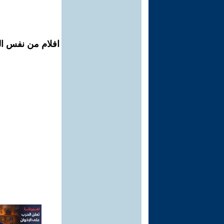
افلام من نفس المح