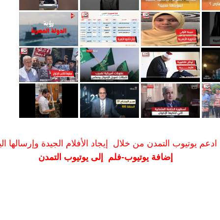
ادعم يوتيوب التمدن من خلال إيجاد الأفلام الجيدة وإرسالها الين
إضافة يوتيوب-فلم إلى يوتيوب التمدن