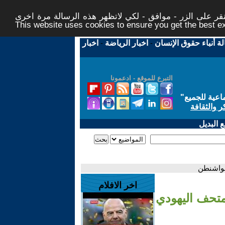
ر على الزر - موافق - لكي لاتظهر هذه الرسالة مرة اخرى -
This website uses cookies to ensure you get the best 
لة أنباء حقوق الإنسان
-
اخبار الرياضة
-
اخبار
التبرع للموقع - ادعمونا
اعية للجميع
"
ر والثقافة
 البديل
اخر الافلام
-.. مهاجم يقتل 2 أمام المتحف اليهودي