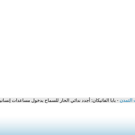
 التمدن
- بابا الفاتيكان: أجدد ندائي الحار للسماح بدخول مساعدات إنسانية