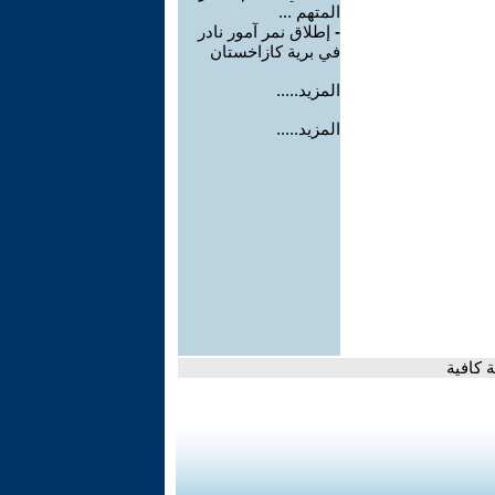
المتهم ...
-
إطلاق نمر آمور نادر
في برية كازاخستان
المزيد.....
المزيد.....
 كافية