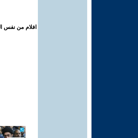
افلام من نفس المح