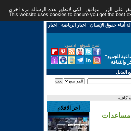
ر على الزر - موافق - لكي لاتظهر هذه الرسالة مرة اخرى -
This website uses cookies to ensure you get the best 
لة أنباء حقوق الإنسان
-
اخبار الرياضة
-
اخبار
التبرع للموقع - ادعمونا
اعية للجميع
"
ر والثقافة
 البديل
 كافية
اخر الافلام
ل مساعدات