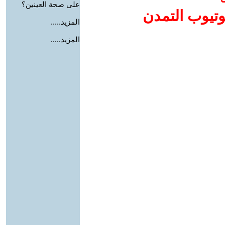
على صحة العينين؟
وتيوب التمدن
المزيد.....
المزيد.....