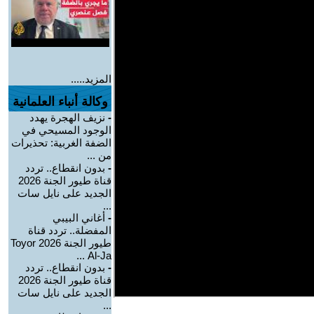
المزيد.....
وكالة أنباء العلمانية
-
نزيف الهجرة يهدد
الوجود المسيحي في
الضفة الغربية: تحذيرات
من ...
-
بدون انقطاع.. تردد
قناة طيور الجنة 2026
الجديد على نايل سات
...
-
أغاني البيبي
المفضلة.. تردد قناة
طيور الجنة 2026 Toyor
Al-Ja ...
-
بدون انقطاع.. تردد
قناة طيور الجنة 2026
الجديد على نايل سات
...