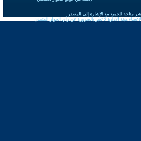
شر متاحة للجميع مع الإشارة إلى المصدر
ضاء هيئة الادارة لا تعبر بالضرورة عن رأي الحوار المتمدن