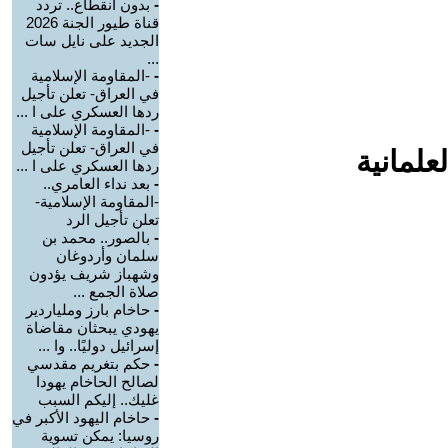
-
بدون انقطاع.. تردد
قناة طيور الجنة 2026
الجديد على نايل سات
...
-
-المقاومة الإسلامية
في العراق- تعلن تأجيل
ردها العسكري على ا ...
-
-المقاومة الإسلامية
في العراق- تعلن تأجيل
علمانية
ردها العسكري على ا ...
-
بعد نداء العامري..
-المقاومة الإسلامية-
تعلن تأجيل الرد
-
بالصور.. محمد بن
سلمان وأردوغان
وشهباز شريف يؤدون
صلاة الجمع ...
-
حاخام بارز وملياردير
يهودي يبحثان مقاضاة
إسرائيل دوليًا.. وا ...
-
حكم بتغريم مقدسي
لصالح الحاخام يهودا
غليك.. إليكم السبب
-
حاخام اليهود الأكبر في
روسيا: يمكن تسوية