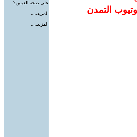
على صحة العينين؟
وتيوب التمدن
المزيد.....
المزيد.....