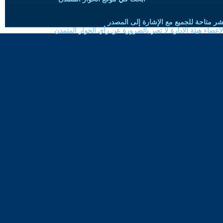
شر متاحة للجميع مع الإشارة إلى المصدر
ضاء هيئة الادارة لا تعبر بالضرورة عن رأي الحوار المتمدن