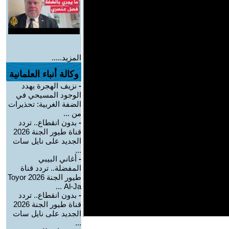
المزيد.....
وكالة أنباء العلمانية
-
نزيف الهجرة يهدد
الوجود المسيحي في
الضفة الغربية: تحذيرات
من ...
-
بدون انقطاع.. تردد
قناة طيور الجنة 2026
الجديد على نايل سات
...
-
أغاني البيبي
المفضلة.. تردد قناة
طيور الجنة 2026 Toyor
Al-Ja ...
-
بدون انقطاع.. تردد
قناة طيور الجنة 2026
الجديد على نايل سات
...