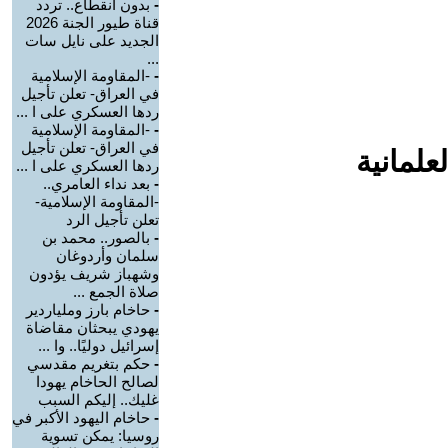
-
بدون انقطاع.. تردد
قناة طيور الجنة 2026
الجديد على نايل سات
...
-
-المقاومة الإسلامية
في العراق- تعلن تأجيل
ردها العسكري على ا ...
-
-المقاومة الإسلامية
في العراق- تعلن تأجيل
علمانية
ردها العسكري على ا ...
-
بعد نداء العامري..
-المقاومة الإسلامية-
تعلن تأجيل الرد
-
بالصور.. محمد بن
سلمان وأردوغان
وشهباز شريف يؤدون
صلاة الجمع ...
-
حاخام بارز وملياردير
يهودي يبحثان مقاضاة
إسرائيل دوليًا.. وا ...
-
حكم بتغريم مقدسي
لصالح الحاخام يهودا
غليك.. إليكم السبب
-
حاخام اليهود الأكبر في
روسيا: يمكن تسوية