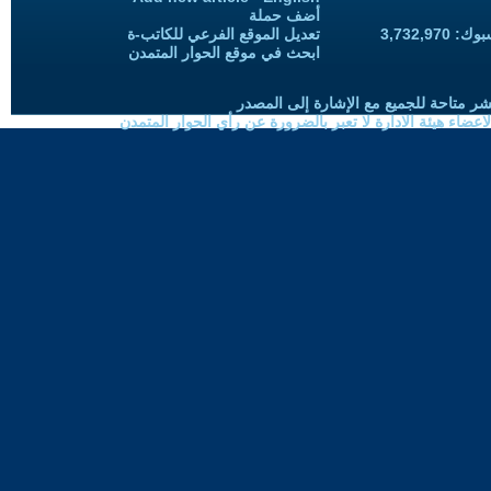
أضف حملة
3,732,97
تعديل الموقع الفرعي للكاتب-ة
ابحث في موقع الحوار المتمدن
شر متاحة للجميع مع الإشارة إلى المصدر
ضاء هيئة الادارة لا تعبر بالضرورة عن رأي الحوار المتمدن