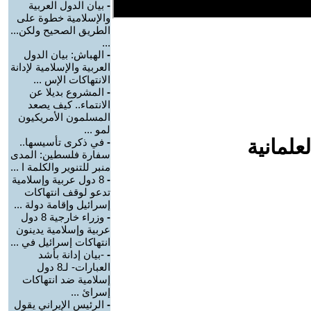
-
بيان الدول العربية
والإسلامية خطوة على
الطريق الصحيح ولكن...
...
-
الهباش: بيان الدول
العربية والإسلامية لإدانة
الانتهاكات الإس ...
-
المشروع بديلا عن
الانتماء.. كيف يصعد
المسلمون الأمريكيون
لمو ...
علمانية
-
في ذكرى تأسيسها..
سفارة فلسطين: المدى
منبر للتنوير والكلمة ا ...
-
8 دول عربية وإسلامية
تدعو لوقف انتهاكات
إسرائيل وإقامة دولة ...
-
وزراء خارجية 8 دول
عربية وإسلامية يدينون
انتهاكات إسرائيل في ...
-
-بيان إدانة بأشد
العبارات- لـ8 دول
إسلامية ضد انتهاكات
إسرائ ...
-
الرئيس الإيراني يقول