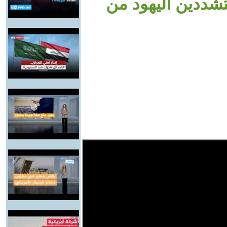
تشددين اليهود من