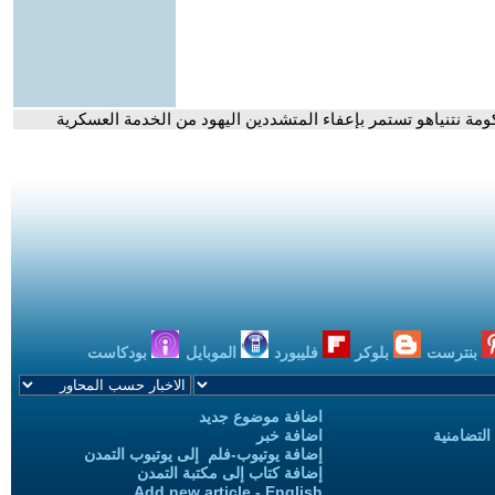
مة نتنياهو تستمر بإعفاء المتشددين اليهود من الخدمة العسكرية
بنترست
بلوكر
فليبورد
الموبايل
بودكاست
اضافة موضوع جديد
التضامنية
اضافة خبر
إضافة يوتيوب-فلم إلى يوتيوب التمدن
إضافة كتاب إلى مكتبة التمدن
Add new article - English