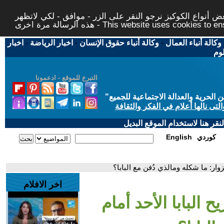
 أنواع الكوكيز نرجو النقر على الزر - موافق - لكي لاتظهر
This website uses cookies to ensure you ge
وكالة أنباء العمال
-
وكالة أنباء حقوق الإنسان
-
اخبار الرياضة
-
اخبار
لوم
التبرع للموقع - ادعمونا
حرية والعدالة الاجتماعية للجميع
"
تى نالها أعلام في الفكر والثقافة
قر هنا لاستخدام الموقع البديل
كوردي
English
لزوار: ما شكله ومالذي دُفن مع البابا؟
اخر الافلام
ح البابا الأحد أمام