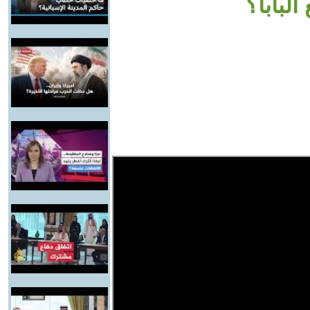
لبابا؟