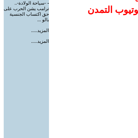
-
-سياحة الولادة-..
وتيوب التمدن
ترامب يشن الحرب على
حق اكتساب الجنسية
بالو ...
المزيد.....
المزيد.....