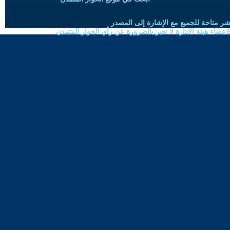
شر متاحة للجميع مع الإشارة إلى المصدر
ضاء هيئة الادارة لا تعبر بالضرورة عن رأي الحوار المتمدن