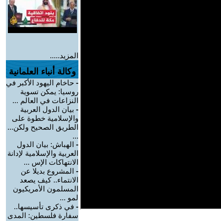
المزيد.....
وكالة أنباء العلمانية
-
حاخام اليهود الأكبر في
روسيا: يمكن تسوية
النزاعات في العالم ...
-
بيان الدول العربية
والإسلامية خطوة على
الطريق الصحيح ولكن...
...
-
الهباش: بيان الدول
العربية والإسلامية لإدانة
الانتهاكات الإس ...
-
المشروع بديلا عن
الانتماء.. كيف يصعد
المسلمون الأمريكيون
لمو ...
-
في ذكرى تأسيسها..
سفارة فلسطين: المدى