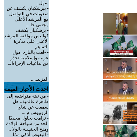
سهل ...
-
بيزشكيان يكشف عن
صعوبات في التواصل
مع المرشد الأعلى
مجتبى خا ...
-
بزشكيان يكشف
كواليس موافقة المرشد
الأعلى على مذكرة
التفاهم
-
-لعب بالنار-.. دول
عربية وإسلامية تحذر
من تداعيات الإجراءات
...
المزيد.....
احدث الأخبار المهمة
-
من نبتة متواضعة إلى
ظاهرة عالمية.. هل
سمعت عن شاي
الروبيوس م ...
-
ترامب يحاول مجددًا
الحد من سياحة الولادة
ومنح الجنسية بالولا ...
-
البعوض أذكى ممّا