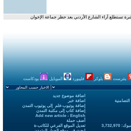
اشرة تستطلع آراء الشارع الأردني بعد حظر جماعة الإخوان
بنترست
بلوكر
فليبورد
الموبايل
بودكاست
اضافة موضوع جديد
التضامنية
اضافة خبر
إضافة يوتيوب-فلم إلى يوتيوب التمدن
إضافة كتاب إلى مكتبة التمدن
Add new article - English
أضف حملة
3,732,97
تعديل الموقع الفرعي للكاتب-ة
ابحث في موقع الحوار المتمدن