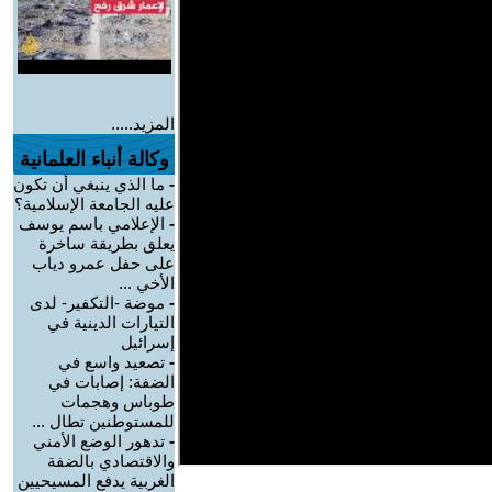
المزيد.....
وكالة أنباء العلمانية
-
ما الذي ينبغي أن تكون
عليه الجامعة الإسلامية؟
-
الإعلامي باسم يوسف
يعلق بطريقة ساخرة
على حفل عمرو دياب
الأخي ...
-
موضة -التكفير- لدى
التيارات الدينية في
إسرائيل
-
تصعيد واسع في
الضفة: إصابات في
طوباس وهجمات
للمستوطنين تطال ...
-
تدهور الوضع الأمني
والاقتصادي بالضفة
الغربية يدفع المسيحيين