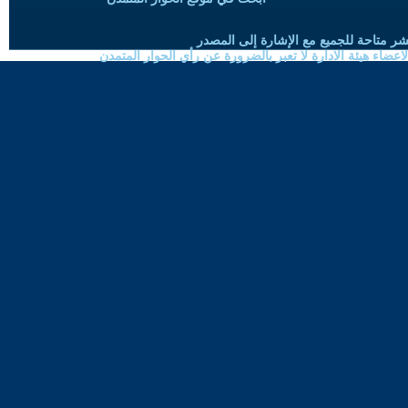
شر متاحة للجميع مع الإشارة إلى المصدر
ضاء هيئة الادارة لا تعبر بالضرورة عن رأي الحوار المتمدن