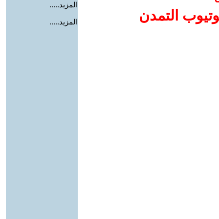
المزيد.....
وتيوب التمدن
المزيد.....