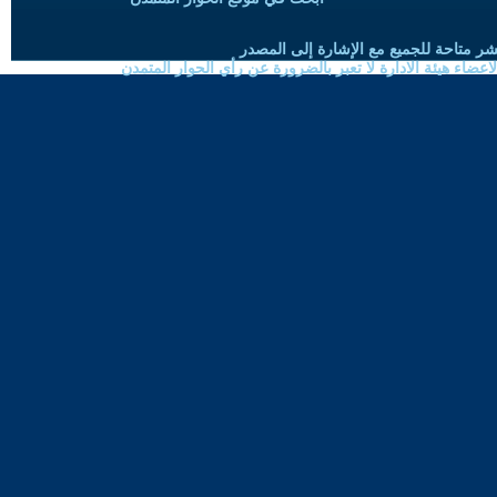
شر متاحة للجميع مع الإشارة إلى المصدر
ضاء هيئة الادارة لا تعبر بالضرورة عن رأي الحوار المتمدن