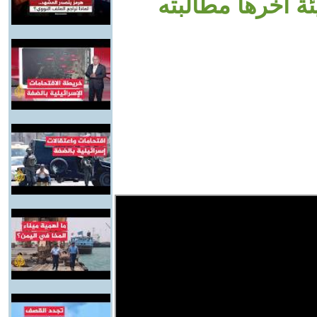
 آخرها مطالبته