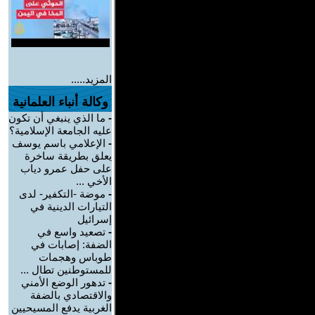
المزيد.....
وكالة أنباء العلمانية
-
ما الذي ينبغي أن تكون
عليه الجامعة الإسلامية؟
-
الإعلامي باسم يوسف
يعلق بطريقة ساخرة
على حفل عمرو دياب
الأخي ...
-
موضة -التكفير- لدى
التيارات الدينية في
إسرائيل
-
تصعيد واسع في
الضفة: إصابات في
طوباس وهجمات
للمستوطنين تطال ...
-
تدهور الوضع الأمني
والاقتصادي بالضفة
الغربية يدفع المسيحيين