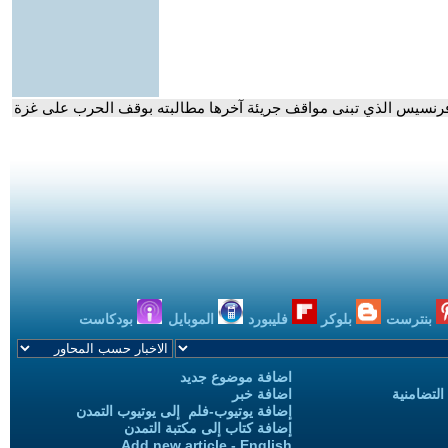
ان فرنسيس الذي تبنى مواقف جريئة آخرها مطالبته بوقف الحرب على غزة
بنترست
بلوكر
فليبورد
الموبايل
بودكاست
اضافة موضوع جديد
التضامنية
اضافة خبر
إضافة يوتيوب-فلم إلى يوتيوب التمدن
إضافة كتاب إلى مكتبة التمدن
Add new article - English