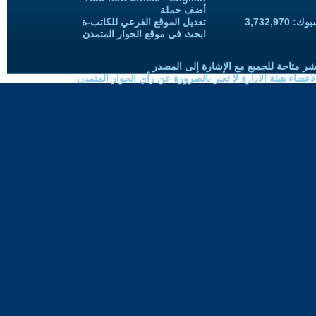
أضف حملة
3,732,97
تعديل الموقع الفرعي للكاتب-ة
ابحث في موقع الحوار المتمدن
شر متاحة للجميع مع الإشارة إلى المصدر
ضاء هيئة الادارة لا تعبر بالضرورة عن رأي الحوار المتمدن