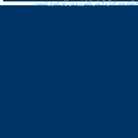
ضاء هيئة الادارة لا تعبر بالضرورة عن رأي الحوار المتمدن