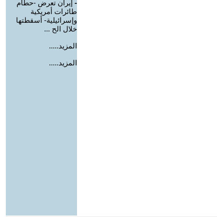
-
إيران تعرض -حطام
طائرات أمريكية
وإسرائيلية- أسقطتها
خلال الح ...
المزيد.....
المزيد.....