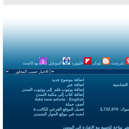
بنترست
بلوكر
فليبورد
الموبايل
بودكاست
اضافة موضوع جديد
التضامنية
اضافة خبر
إضافة يوتيوب-فلم إلى يوتيوب التمدن
إضافة كتاب إلى مكتبة التمدن
Add new article - English
أضف حملة
3,732,97
تعديل الموقع الفرعي للكاتب-ة
ابحث في موقع الحوار المتمدن
شر متاحة للجميع مع الإشارة إلى المصدر