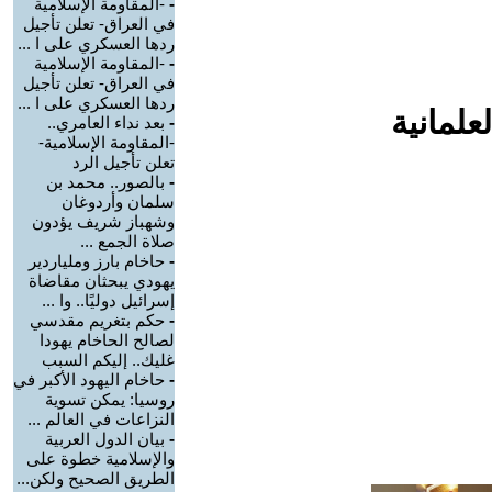
-
-المقاومة الإسلامية
في العراق- تعلن تأجيل
ردها العسكري على ا ...
-
-المقاومة الإسلامية
في العراق- تعلن تأجيل
ردها العسكري على ا ...
علمانية
-
بعد نداء العامري..
-المقاومة الإسلامية-
تعلن تأجيل الرد
-
بالصور.. محمد بن
سلمان وأردوغان
وشهباز شريف يؤدون
صلاة الجمع ...
-
حاخام بارز وملياردير
يهودي يبحثان مقاضاة
إسرائيل دوليًا.. وا ...
-
حكم بتغريم مقدسي
لصالح الحاخام يهودا
غليك.. إليكم السبب
-
حاخام اليهود الأكبر في
روسيا: يمكن تسوية
النزاعات في العالم ...
-
بيان الدول العربية
والإسلامية خطوة على
الطريق الصحيح ولكن...