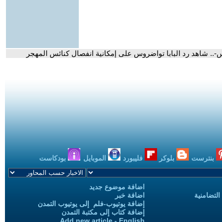
-.. شاهد رد البابا تواضروس على إمكانية انفصال كنائس المهجر
بنترست
بلوكر
فليبورد
الموبايل
بودكاست
اضافة موضوع جديد
التضامنية
اضافة خبر
إضافة يوتيوب-فلم إلى يوتيوب التمدن
إضافة كتاب إلى مكتبة التمدن
Add new article - English