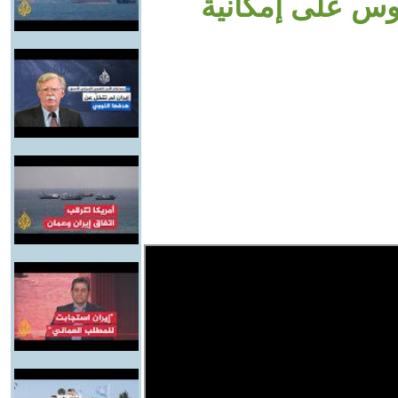
روس على إمكانية