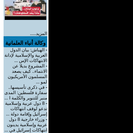
المزيد.....
وكالة أنباء العلمانية
-
الهباش: بيان الدول
العربية والإسلامية لإدانة
الانتهاكات الإس ...
-
المشروع بديلا عن
الانتماء.. كيف يصعد
المسلمون الأمريكيون
لمو ...
-
في ذكرى تأسيسها..
سفارة فلسطين: المدى
منبر للتنوير والكلمة ا ...
-
8 دول عربية وإسلامية
تدعو لوقف انتهاكات
إسرائيل وإقامة دولة ...
-
وزراء خارجية 8 دول
عربية وإسلامية يدينون
انتهاكات إسرائيل في ...