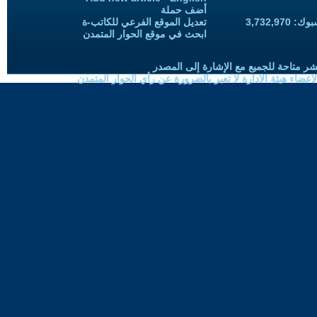
أضف حملة
3,732,97
تعديل الموقع الفرعي للكاتب-ة
ابحث في موقع الحوار المتمدن
شر متاحة للجميع مع الإشارة إلى المصدر
ضاء هيئة الادارة لا تعبر بالضرورة عن رأي الحوار المتمدن