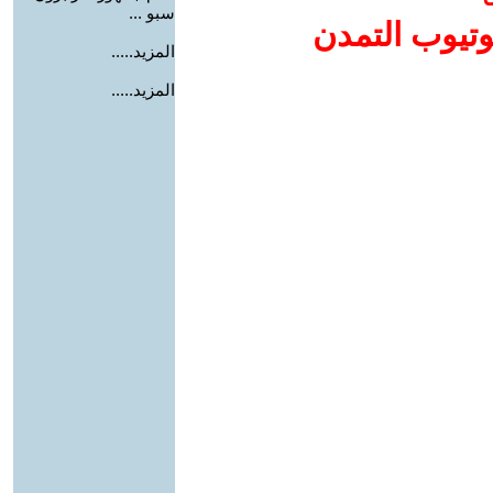
سبو ...
وتيوب التمدن
المزيد.....
المزيد.....