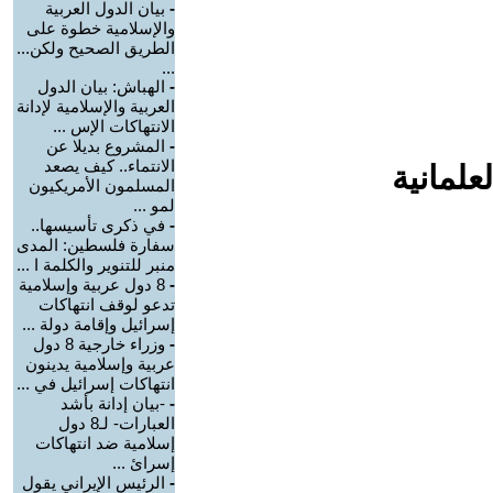
-
بيان الدول العربية
والإسلامية خطوة على
الطريق الصحيح ولكن...
...
-
الهباش: بيان الدول
العربية والإسلامية لإدانة
الانتهاكات الإس ...
-
المشروع بديلا عن
الانتماء.. كيف يصعد
علمانية
المسلمون الأمريكيون
لمو ...
-
في ذكرى تأسيسها..
سفارة فلسطين: المدى
منبر للتنوير والكلمة ا ...
-
8 دول عربية وإسلامية
تدعو لوقف انتهاكات
إسرائيل وإقامة دولة ...
-
وزراء خارجية 8 دول
عربية وإسلامية يدينون
انتهاكات إسرائيل في ...
-
-بيان إدانة بأشد
العبارات- لـ8 دول
إسلامية ضد انتهاكات
إسرائ ...
-
الرئيس الإيراني يقول