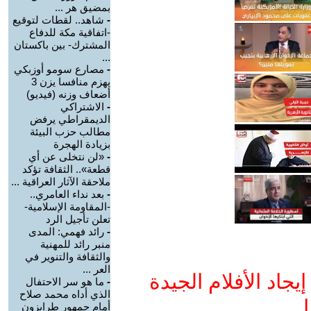
بمضيق هر ...
-
شاهد.. لقطات لتوقيع
-اتفاقية مكة للدفاع
المشترك- بين باكستان
...
-
مصارع سومو أوزبكي
يهزم منافسا يزن 3
أضعاف وزنه (فيديو)
-
الاشتراكي
الديمقراطي يرفض
مطالب حزب البيئة
بزيادة الهجرة
-
«لن نتخلى عن أي
قطعة».. الثقافة تؤكد
ملاحقة الآثار العراقية ...
-
بعد نداء العامري..
-المقاومة الإسلامية-
تعلن تأجيل الرد
-
رائد فهمي: المدى
منبر رائد للمهنية
والثقافة والتنوير في
العر ...
جاد الأفلام الجيدة
-
ما هو سر الاحتفال
الذي أداه محمد صلاح
ا
أمام جمهور طرابزون