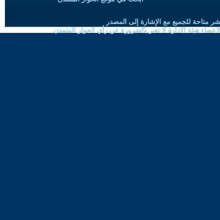
شر متاحة للجميع مع الإشارة إلى المصدر
ضاء هيئة الادارة لا تعبر بالضرورة عن رأي الحوار المتمدن