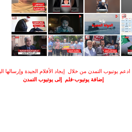
ادعم يوتيوب التمدن من خلال إيجاد الأفلام الجيدة وإرسالها الين
إضافة يوتيوب-فلم إلى يوتيوب التمدن