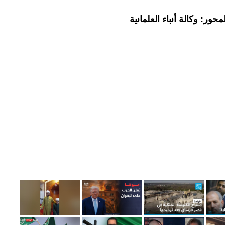
ور: وكالة أنباء العلمانية