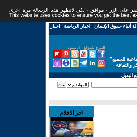
ر على الزر - موافق - لكي لاتظهر هذه الرسالة مرة اخرى -
This website uses cookies to ensure you get the best 
لة أنباء حقوق الإنسان
-
اخبار الرياضة
-
اخبار
التبرع للموقع - ادعمونا
اعية للجميع
"
ر والثقافة
 البديل
اخر الافلام