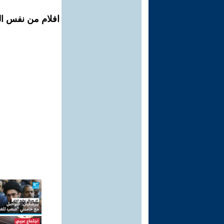
افلام من نفس المح