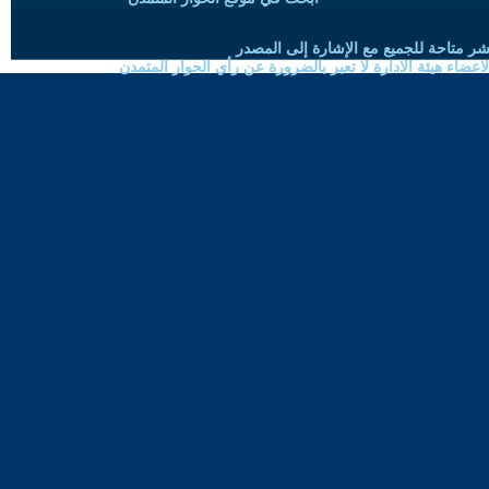
شر متاحة للجميع مع الإشارة إلى المصدر
ضاء هيئة الادارة لا تعبر بالضرورة عن رأي الحوار المتمدن