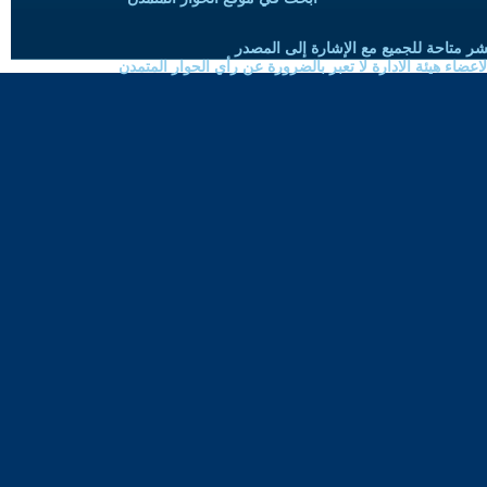
شر متاحة للجميع مع الإشارة إلى المصدر
ضاء هيئة الادارة لا تعبر بالضرورة عن رأي الحوار المتمدن