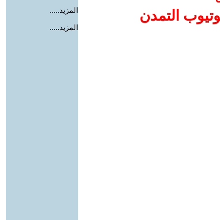
المزيد.....
وتيوب التمدن
المزيد.....