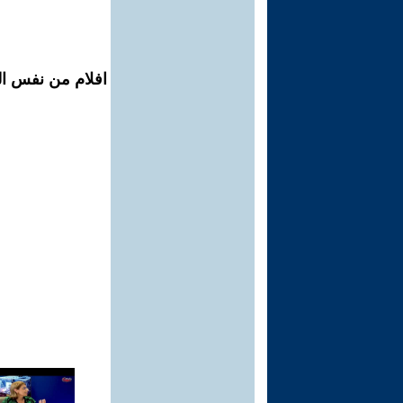
افلام من نفس الم