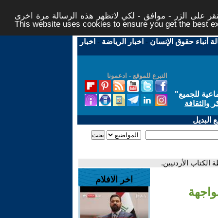
ر على الزر - موافق - لكي لاتظهر هذه الرسالة مرة اخرى -
This website uses cookies to ensure you get the best 
لة أنباء حقوق الإنسان
-
اخبار الرياضة
-
اخبار
التبرع للموقع - ادعمونا
اعية للجميع
"
ر والثقافة
 البديل
 الكتاب الأردنيين.
اخر الافلام
واجهة