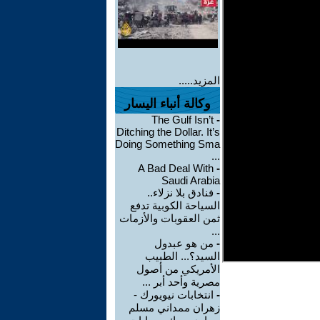
المزيد.....
وكالة أنباء اليسار
The Gulf Isn’t
-
Ditching the Dollar. It’s
Doing Something Sma
...
A Bad Deal With
-
Saudi Arabia
-
فنادق بلا نزلاء..
السياحة الكوبية تدفع
ثمن العقوبات والأزمات
...
-
من هو عبدول
السيد؟... الطبيب
الأمريكي من أصول
مصرية وأحد أبر ...
-
انتخابات نيويورك -
زهران ممداني مسلم