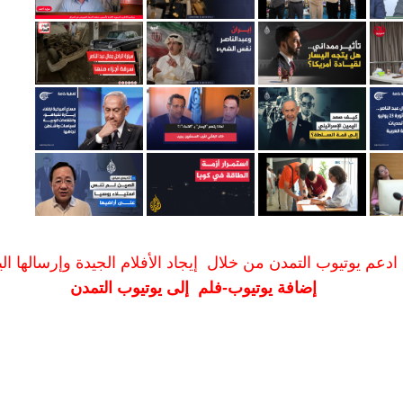
ادعم يوتيوب التمدن من خلال إيجاد الأفلام الجيدة وإرسالها الين
إضافة يوتيوب-فلم إلى يوتيوب التمدن