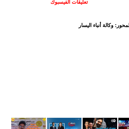
تعليقات الفيسبوك
حور: وكالة أنباء اليسار