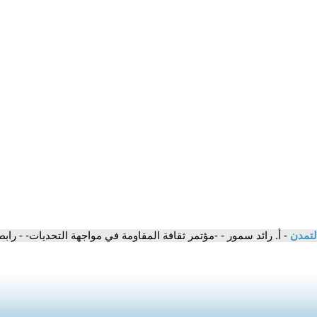
لتمدن
- أ. رائد سمور - -مؤتمر ثقافة المقاومة في مواجهة التحديات- - رابطة