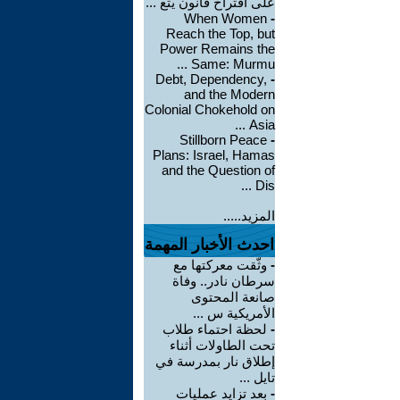
على اقتراح قانون يتع ...
When Women
-
Reach the Top, but
Power Remains the
Same: Murmu ...
Debt, Dependency,
-
and the Modern
Colonial Chokehold on
Asia ...
Stillborn Peace
-
Plans: Israel, Hamas
and the Question of
Dis ...
المزيد.....
احدث الأخبار المهمة
-
وثّقت معركتها مع
سرطان نادر.. وفاة
صانعة المحتوى
الأمريكية س ...
-
لحظة احتماء طلاب
تحت الطاولات أثناء
إطلاق نار بمدرسة في
تايل ...
-
بعد تزايد عمليات