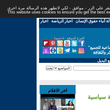
ر على الزر - موافق - لكي لاتظهر هذه الرسالة مرة اخرى -
This website uses cookies to ensure you get the best 
لة أنباء حقوق الإنسان
-
اخبار الرياضة
-
اخبار
التبرع للموقع - ادعمونا
اعية للجميع
"
ر والثقافة
 البديل
اخر الافلام
ة سياسية