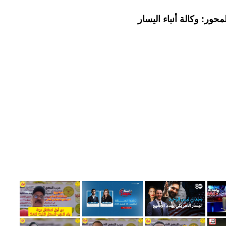
حور: وكالة أنباء اليسار