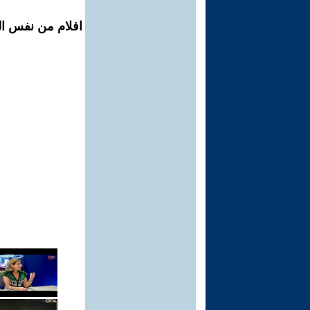
افلام من نفس الم