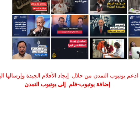
ادعم يوتيوب التمدن من خلال إيجاد الأفلام الجيدة وإرسالها الين
إضافة يوتيوب-فلم إلى يوتيوب التمدن