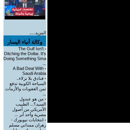
المزيد.....
وكالة أنباء اليسار
The Gulf Isn’t
-
Ditching the Dollar. It’s
Doing Something Sma
...
A Bad Deal With
-
Saudi Arabia
-
فنادق بلا نزلاء..
السياحة الكوبية تدفع
ثمن العقوبات والأزمات
...
-
من هو عبدول
السيد؟... الطبيب
الأمريكي من أصول
مصرية وأحد أبر ...
-
انتخابات نيويورك -
زهران ممداني مسلم