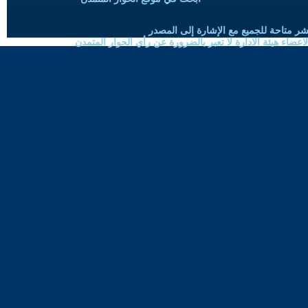
شر متاحة للجميع مع الإشارة إلى المصدر
ضاء هيئة الادارة لا تعبر بالضرورة عن رأي الحوار المتمدن