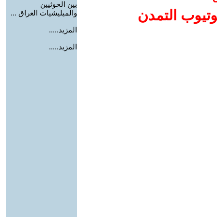
بين الحوثيين
وتيوب التمدن
والميليشيات العراق ...
المزيد.....
المزيد.....