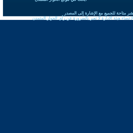
شر متاحة للجميع مع الإشارة إلى المصدر
ضاء هيئة الادارة لا تعبر بالضرورة عن رأي الحوار المتمدن