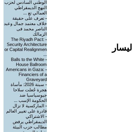
الوطني السادس لحزب
النهج الديمقراطي
العمالي تع ...
-
تعرف على حقيقة
خلاف معتمد جمال وعبد
الناصر محمد فى
الزمالك
The Riyadh Pact:
-
Security Architecture
ليسار
or Capital Realignmen
...
Balls to the White
-
House Ballroom
Americans in Gaza:
-
Financiers of a
Graveyard
-
سبتة 2026: مأساة
هجرة جُعلت سلاحا
جيوسياسيا ضد
الحكومة الإسب ...
-
الماركسية لا تزال
قادرة على تغيير العالم
-
الاشتراكي
الديمقراطي يرفض
مطالب حزب البيئة