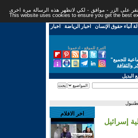
ر على الزر - موافق - لكي لاتظهر هذه الرسالة مرة اخرى -
This website uses cookies to ensure you get the best 
لة أنباء حقوق الإنسان
-
اخبار الرياضة
-
اخبار
التبرع للموقع - ادعمونا
اعية للجميع
"
ر والثقافة
 البديل
طنبول
اخر الافلام
ية إسرائيل