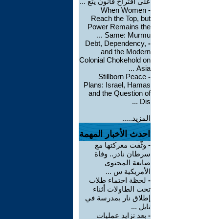
على اقتراح قانون يتع ...
When Women
-
Reach the Top, but
Power Remains the
Same: Murmu ...
Debt, Dependency,
-
and the Modern
Colonial Chokehold on
Asia ...
Stillborn Peace
-
Plans: Israel, Hamas
and the Question of
Dis ...
المزيد.....
احدث الأخبار المهمة
-
وثّقت معركتها مع
سرطان نادر.. وفاة
صانعة المحتوى
الأمريكية س ...
-
لحظة احتماء طلاب
تحت الطاولات أثناء
إطلاق نار بمدرسة في
تايل ...
-
بعد تزايد عمليات