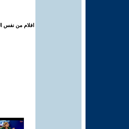
افلام من نفس الم