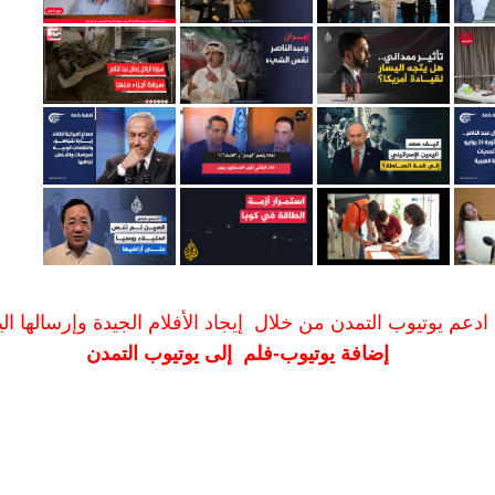
ادعم يوتيوب التمدن من خلال إيجاد الأفلام الجيدة وإرسالها الين
إضافة يوتيوب-فلم إلى يوتيوب التمدن