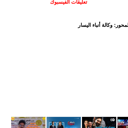
تعليقات الفيسبوك
حور: وكالة أنباء اليسار