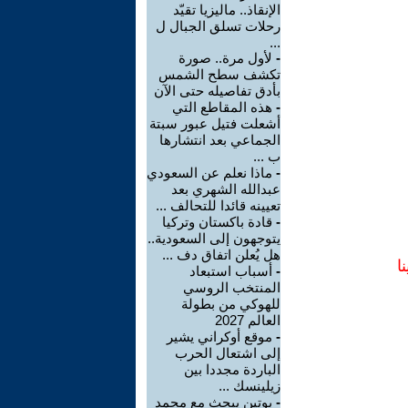
الإنقاذ.. ماليزيا تقيّد
رحلات تسلق الجبال ل
...
-
لأول مرة.. صورة
تكشف سطح الشمس
بأدق تفاصيله حتى الآن
-
هذه المقاطع التي
أشعلت فتيل عبور سبتة
الجماعي بعد انتشارها
ب ...
-
ماذا نعلم عن السعودي
عبدالله الشهري بعد
تعيينه قائدا للتحالف ...
-
قادة باكستان وتركيا
يتوجهون إلى السعودية..
هل يُعلن اتفاق دف ...
ا
-
أسباب استبعاد
المنتخب الروسي
للهوكي من بطولة
العالم 2027
-
موقع أوكراني يشير
إلى اشتعال الحرب
الباردة مجددا بين
زيلينسك ...
-
بوتين يبحث مع محمد