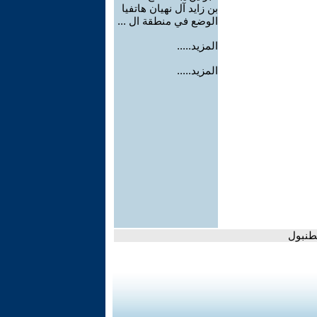
بن زايد آل نهيان هاتفيا
الوضع في منطقة ال ...
المزيد.....
المزيد.....
طنبول