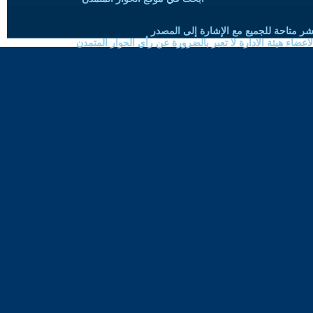
شر متاحة للجميع مع الإشارة إلى المصدر
ضاء هيئة الادارة لا تعبر بالضرورة عن رأي الحوار المتمدن