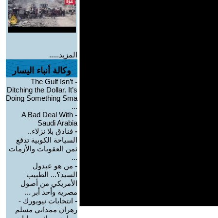
المزيد.....
وكالة أنباء اليسار
The Gulf Isn’t
-
Ditching the Dollar. It’s
Doing Something Sma
...
A Bad Deal With
-
Saudi Arabia
-
فنادق بلا نزلاء..
السياحة الكوبية تدفع
ثمن العقوبات والأزمات
...
-
من هو عبدول
السيد؟... الطبيب
الأمريكي من أصول
مصرية وأحد أبر ...
-
انتخابات نيويورك -
زهران ممداني مسلم