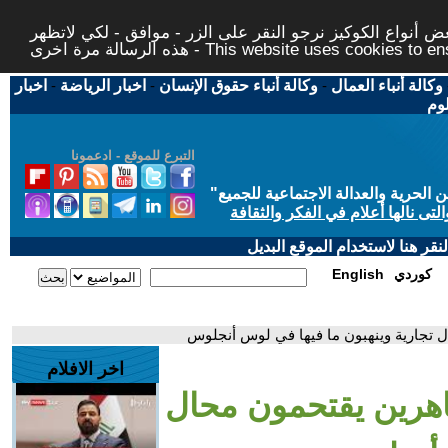
 أنواع الكوكيز نرجو النقر على الزر - موافق - لكي لاتظهر
This website uses cookies to ensure you ge
وكالة أنباء العمال
-
وكالة أنباء حقوق الإنسان
-
اخبار الرياضة
-
اخبار
لوم
التبرع للموقع - ادعمونا
حرية والعدالة الاجتماعية للجميع
"
تى نالها أعلام في الفكر والثقافة
قر هنا لاستخدام الموقع البديل
كوردي
English
 تجارية وينهبون ما فيها في لوس أنجلوس
اخر الافلام
اهرين يقتحمون محال