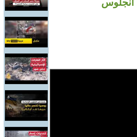
 أنجلوس