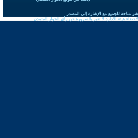
شر متاحة للجميع مع الإشارة إلى المصدر
ضاء هيئة الادارة لا تعبر بالضرورة عن رأي الحوار المتمدن