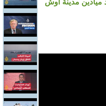
 ميادين مدينة أوش