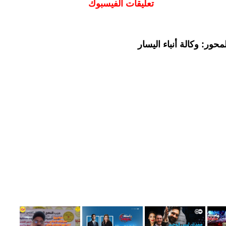
تعليقات الفيسبوك
حور: وكالة أنباء اليسار