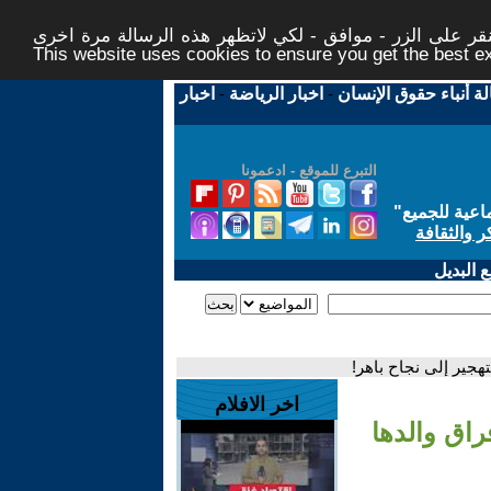
ر على الزر - موافق - لكي لاتظهر هذه الرسالة مرة اخرى -
This website uses cookies to ensure you get the best 
لة أنباء حقوق الإنسان
-
اخبار الرياضة
-
اخبار
التبرع للموقع - ادعمونا
اعية للجميع
"
ر والثقافة
 البديل
هجير إلى نجاح باهر!
اخر الافلام
راق والدها