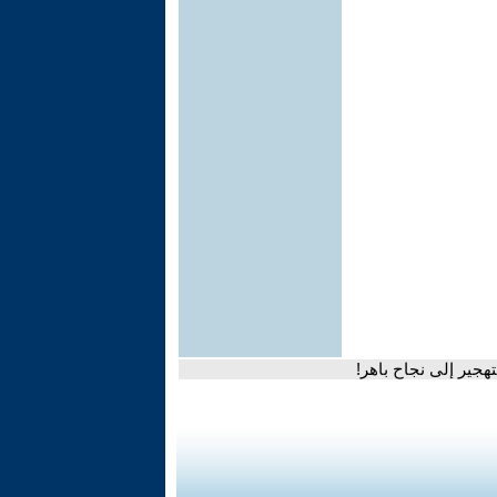
هجير إلى نجاح باهر!