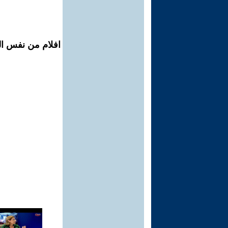
افلام من نفس الم