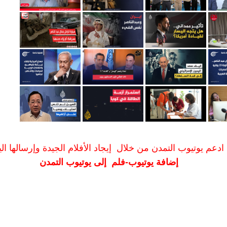
ادعم يوتيوب التمدن من خلال إيجاد الأفلام الجيدة وإرسالها الين
إضافة يوتيوب-فلم إلى يوتيوب التمدن