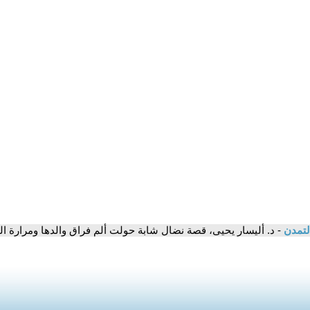
لتمدن
- د. أليسار يحيى، قصة نضال شابة حولت ألم فراق والدها ومرارة الت