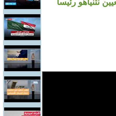
ن نتنياهو رئيسا