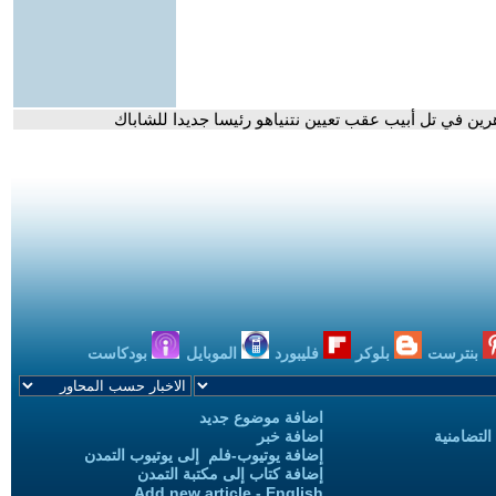
رين في تل أبيب عقب تعيين نتنياهو رئيسا جديدا للشاباك
بنترست
بلوكر
فليبورد
الموبايل
بودكاست
اضافة موضوع جديد
التضامنية
اضافة خبر
إضافة يوتيوب-فلم إلى يوتيوب التمدن
إضافة كتاب إلى مكتبة التمدن
Add new article - English