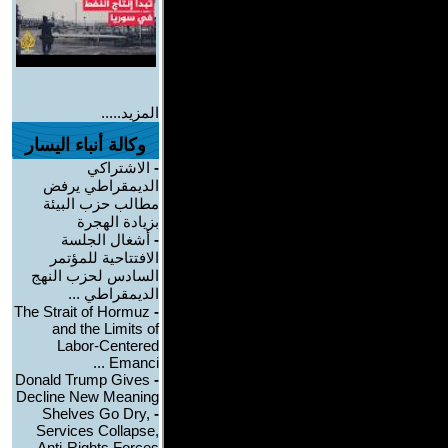
المزيد.....
وكالة أنباء اليسار
-
الاشتراكي
الديمقراطي يرفض
مطالب حزب البيئة
بزيادة الهجرة
-
أشغال الجلسة
الافتتاحية للمؤتمر
السادس لحزب النهج
الديمقراطي ...
The Strait of Hormuz
-
and the Limits of
Labor-Centered
Emanci ...
Donald Trump Gives
-
Decline New Meaning
Shelves Go Dry,
-
Services Collapse,
Anti-Rights Forces