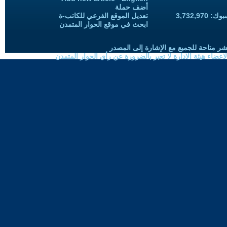
أضف حملة
3,732,97
تعديل الموقع الفرعي للكاتب-ة
ابحث في موقع الحوار المتمدن
شر متاحة للجميع مع الإشارة إلى المصدر
ضاء هيئة الادارة لا تعبر بالضرورة عن رأي الحوار المتمدن