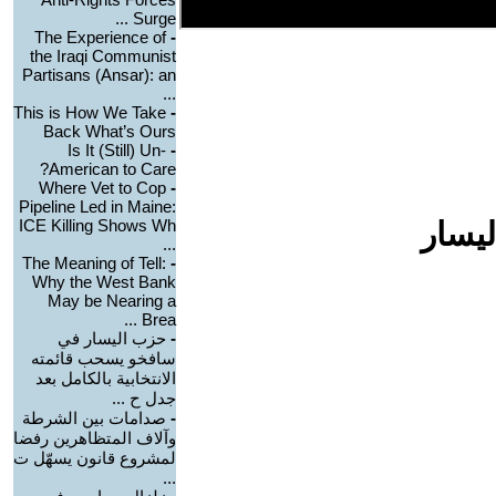
Surge ...
The Experience of
-
the Iraqi Communist
Partisans (Ansar): an
...
This is How We Take
-
Back What’s Ours
Is It (Still) Un-
-
American to Care?
Where Vet to Cop
-
Pipeline Led in Maine:
ليسار
ICE Killing Shows Wh
...
The Meaning of Tell:
-
Why the West Bank
May be Nearing a
Brea ...
-
حزب اليسار في
سافخو يسحب قائمته
الانتخابية بالكامل بعد
جدل ح ...
-
صدامات بين الشرطة
وآلاف المتظاهرين رفضا
لمشروع قانون يسهّل ت
...