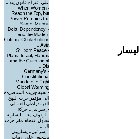
على اقتراح قانون يتع ...
When Women
-
Reach the Top, but
Power Remains the
Same: Murmu ...
Debt, Dependency,
-
and the Modern
Colonial Chokehold on
Asia ...
ليسار
Stillborn Peace
-
Plans: Israel, Hamas
and the Question of
Dis ...
Germany’s
-
Constitutional
Mandate to Fight
Global Warming
-
تحية جريدة المناضل-ة
الى مؤتمر حزب النهج
الديمقراطي العمالي ...
-
إسرائيل.. حركة
-الوقوف معا- اليسارية
تحاول اقتحام مقر حزب
ال ...
-
إسرائيل.. يساريون
يحتجون على إرهاب