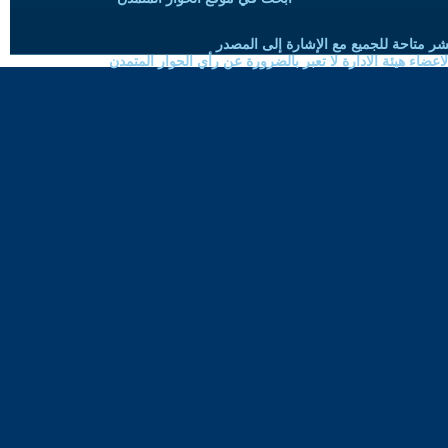
شر متاحة للجميع مع الإشارة إلى المصدر
ضاء هيئة الادارة لا تعبر بالضرورة عن رأي الحوار المتمدن