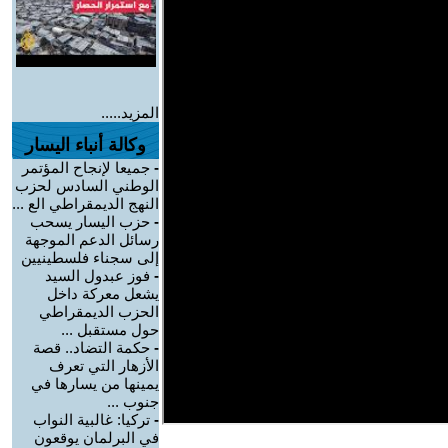
المزيد.....
وكالة أنباء اليسار
-
جميعا لإنجاح المؤتمر
الوطني السادس لحزب
النهج الديمقراطي الع ...
-
حزب اليسار يسحب
رسائل الدعم الموجهة
إلى سجناء فلسطينيين
-
فوز عبدول السيد
يشعل معركة داخل
الحزب الديمقراطي
حول مستقبل ...
-
حكمة التضاد.. قصة
الأزهار التي تعرف
يمينها من يسارها في
جنوب ...
-
تركيا: غالبية النواب
في البرلمان يوقعون