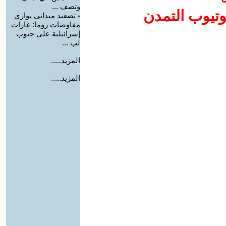
وتصف ...
وتيوب التمدن
-
تصعيد ميداني يوازي
مفاوضات روما: غارات
إسرائيلية على جنوب
لب ...
المزيد.....
المزيد.....