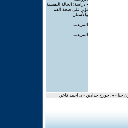
-
دراسة: الحالة النفسية
تؤثر على صحة الفم
والأسنان
المزيد.....
المزيد.....