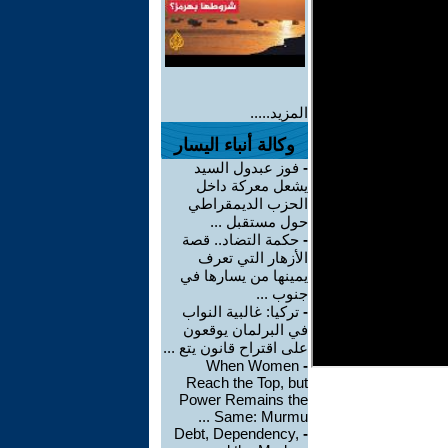
المزيد.....
وكالة أنباء اليسار
-
فوز عبدول السيد
يشعل معركة داخل
الحزب الديمقراطي
حول مستقبل ...
-
حكمة التضاد.. قصة
الأزهار التي تعرف
يمينها من يسارها في
جنوب ...
-
تركيا: غالبية النواب
في البرلمان يوقعون
على اقتراح قانون يتع ...
When Women
-
Reach the Top, but
Power Remains the
Same: Murmu ...
Debt, Dependency,
-