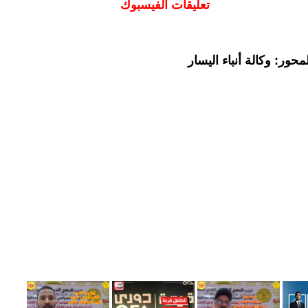
تعليقات الفيسبوك
حور: وكالة أنباء اليسار