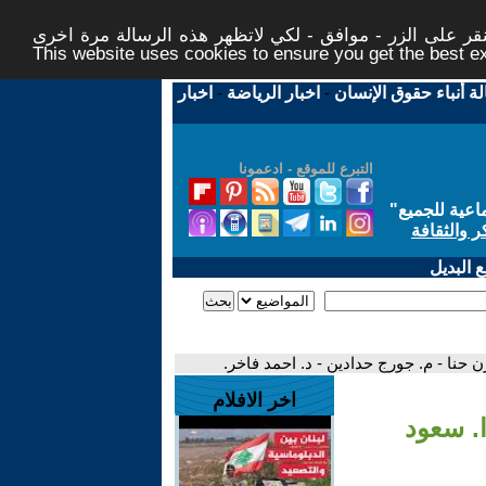
ر على الزر - موافق - لكي لاتظهر هذه الرسالة مرة اخرى -
This website uses cookies to ensure you get the best 
لة أنباء حقوق الإنسان
-
اخبار الرياضة
-
اخبار
التبرع للموقع - ادعمونا
اعية للجميع
"
ر والثقافة
 البديل
اخر الافلام
 الأزمة - الجلسة السياسية 1 / ا. سعود