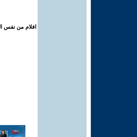
افلام من نفس الم