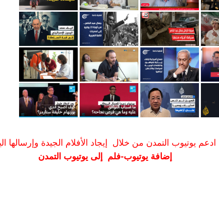
ادعم يوتيوب التمدن من خلال إيجاد الأفلام الجيدة وإرسالها الين
إضافة يوتيوب-فلم إلى يوتيوب التمدن