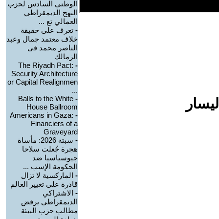
الوطني السادس لحزب
النهج الديمقراطي
العمالي تع ...
-
تعرف على حقيقة
خلاف معتمد جمال وعبد
الناصر محمد فى
الزمالك
The Riyadh Pact:
-
Security Architecture
or Capital Realignmen
...
Balls to the White
-
ليسار
House Ballroom
Americans in Gaza:
-
Financiers of a
Graveyard
-
سبتة 2026: مأساة
هجرة جُعلت سلاحا
جيوسياسيا ضد
الحكومة الإسب ...
-
الماركسية لا تزال
قادرة على تغيير العالم
-
الاشتراكي
الديمقراطي يرفض
مطالب حزب البيئة