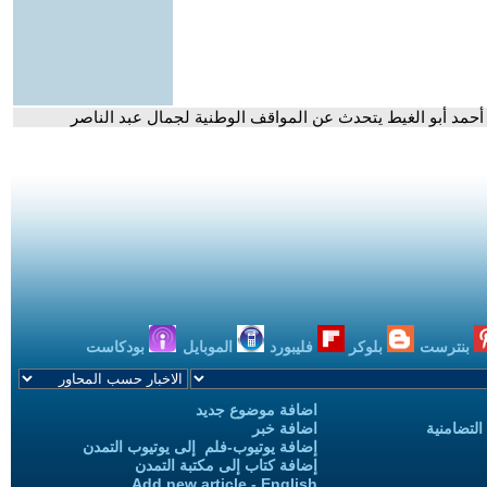
. أحمد أبو الغيط يتحدث عن المواقف الوطنية لجمال عبد الناصر
بنترست
بلوكر
فليبورد
الموبايل
بودكاست
اضافة موضوع جديد
التضامنية
اضافة خبر
إضافة يوتيوب-فلم إلى يوتيوب التمدن
إضافة كتاب إلى مكتبة التمدن
Add new article - English