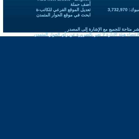
أضف حملة
3,732,97
تعديل الموقع الفرعي للكاتب-ة
ابحث في موقع الحوار المتمدن
شر متاحة للجميع مع الإشارة إلى المصدر
ضاء هيئة الادارة لا تعبر بالضرورة عن رأي الحوار المتمدن