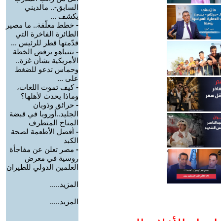
السابق-.. مالديني
يكشف ...
-
خطط معلّقة.. ما مصير
الطائرة الفاخرة التي
قدّمتها قطر للرئيس ...
-
نتنياهو يرفض الخطة
الأمريكية بشأن غزة..
وحماس تدعو للضغط
على ...
-
كيف تموت اللغات،
وماذا يحدث لأهلها؟
-
حرائق وذوبان
الجليد..أوروبا في قبضة
المناخ المتطرف
-
أفضل الأطعمة لصحة
الكبد
-
مصر تعلن عن مفاجأة
روسية في معرض
العلمين الدولي للطيران
المزيد.....
المزيد.....