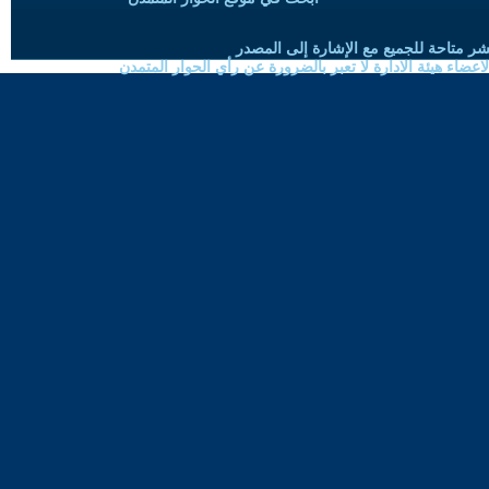
شر متاحة للجميع مع الإشارة إلى المصدر
ضاء هيئة الادارة لا تعبر بالضرورة عن رأي الحوار المتمدن