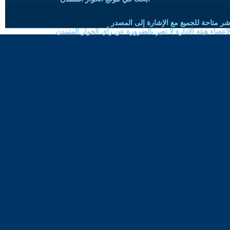
شر متاحة للجميع مع الإشارة إلى المصدر
ضاء هيئة الادارة لا تعبر بالضرورة عن رأي الحوار المتمدن