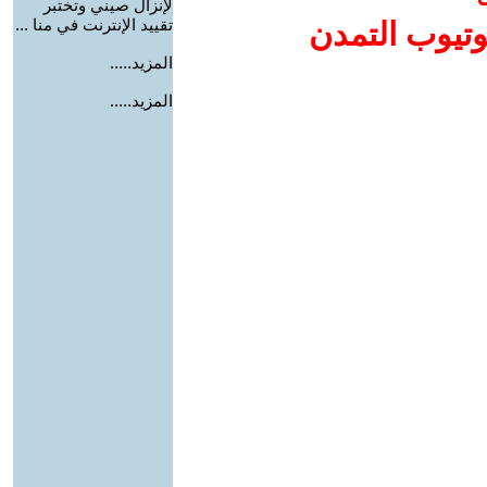
لإنزال صيني وتختبر
تقييد الإنترنت في منا ...
وتيوب التمدن
المزيد.....
المزيد.....