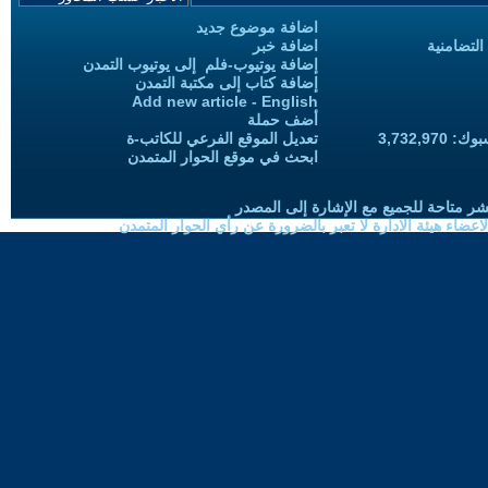
اضافة موضوع جديد
التضامنية
اضافة خبر
إضافة يوتيوب-فلم إلى يوتيوب التمدن
إضافة كتاب إلى مكتبة التمدن
Add new article - English
أضف حملة
3,732,97
تعديل الموقع الفرعي للكاتب-ة
ابحث في موقع الحوار المتمدن
شر متاحة للجميع مع الإشارة إلى المصدر
ضاء هيئة الادارة لا تعبر بالضرورة عن رأي الحوار المتمدن