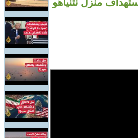
تهداف منزل نتنياهو