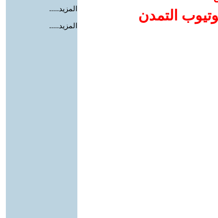
المزيد.....
وتيوب التمدن
المزيد.....