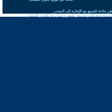
شر متاحة للجميع مع الإشارة إلى المصدر
ضاء هيئة الادارة لا تعبر بالضرورة عن رأي الحوار المتمدن