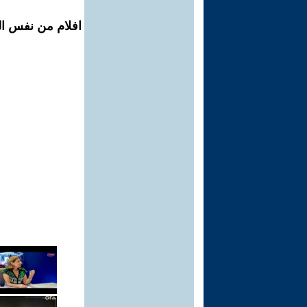
افلام من نفس الم