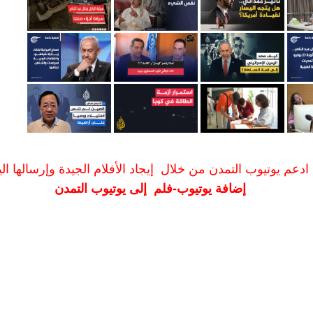
ادعم يوتيوب التمدن من خلال إيجاد الأفلام الجيدة وإرسالها الين
إضافة يوتيوب-فلم إلى يوتيوب التمدن