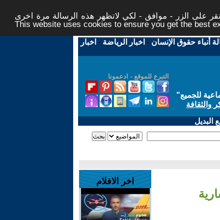
ر على الزر - موافق - لكي لاتظهر هذه الرسالة مرة اخرى -
This website uses cookies to ensure you get the best 
لة أنباء حقوق الإنسان
-
اخبار الرياضة
-
اخبار
التبرع للموقع - ادعمونا
اعية للجميع
"
ر والثقافة
 البديل
اخر الافلام
ارية