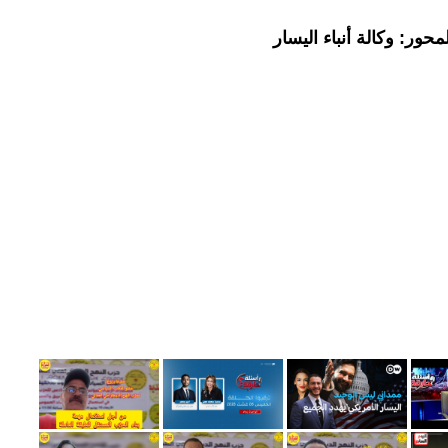
حور: وكالة أنباء اليسار